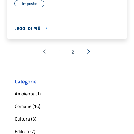
Imposte
LEGGI DI PIÙ
1
2
Pagina precedente
Successiva »
Categorie
Ambiente (1)
Comune (16)
Cultura (3)
Edilizia (2)