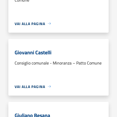
VAI ALLA PAGINA
Giovanni Castelli
Consiglio comunale - Minoranza – Patto Comune
VAI ALLA PAGINA
Giuliano Besana