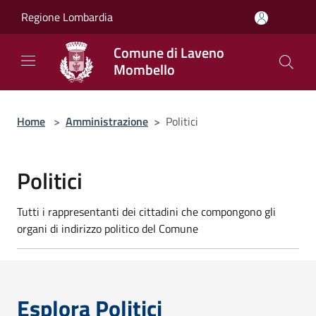
Salta al contenuto principale
Regione Lombardia
Comune di Laveno
Mombello
Home
>
Amministrazione
>
Politici
Politici
Tutti i rappresentanti dei cittadini che compongono gli
organi di indirizzo politico del Comune
Esplora Politici