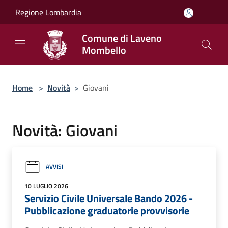
Salta al contenuto principale
Regione Lombardia
Comune di Laveno
Mombello
Home
>
Novità
>
Giovani
Novità: Giovani
AVVISI
10 LUGLIO 2026
Servizio Civile Universale Bando 2026 -
Pubblicazione graduatorie provvisorie