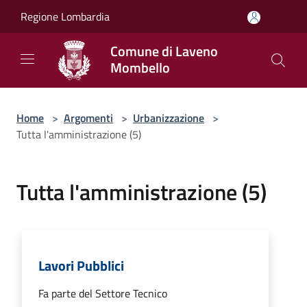
Salta al contenuto principale
Regione Lombardia
Comune di Laveno
Mombello
Home
>
Argomenti
>
Urbanizzazione
>
Tutta l'amministrazione (5)
Tutta l'amministrazione (5)
Lavori Pubblici
Fa parte del Settore Tecnico