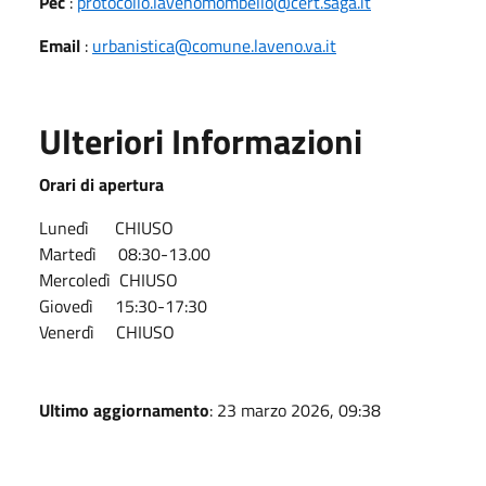
Pec
:
protocollo.lavenomombello@cert.saga.it
Email
:
urbanistica@comune.laveno.va.it
Ulteriori Informazioni
Orari di apertura
Lunedì CHIUSO
Martedì 08:30-13.00
Mercoledì CHIUSO
Giovedì 15:30-17:30
Venerdì CHIUSO
Ultimo aggiornamento
: 23 marzo 2026, 09:38