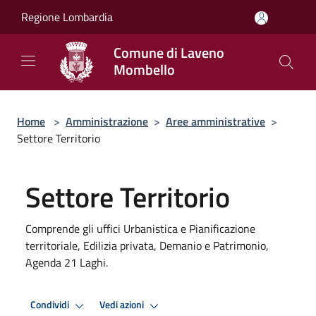
Salta al contenuto principale
Regione Lombardia
Comune di Laveno
Mombello
Home
>
Amministrazione
>
Aree amministrative
>
Settore Territorio
Settore Territorio
Comprende gli uffici Urbanistica e Pianificazione
territoriale, Edilizia privata, Demanio e Patrimonio,
Agenda 21 Laghi.
Condividi
Vedi azioni