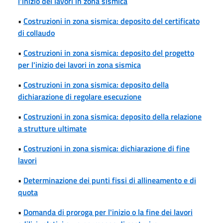
l'inizio dei lavori in zona sismica
•
Costruzioni in zona sismica: deposito del certificato
di collaudo
•
Costruzioni in zona sismica: deposito del progetto
per l'inizio dei lavori in zona sismica
•
Costruzioni in zona sismica: deposito della
dichiarazione di regolare esecuzione
•
Costruzioni in zona sismica: deposito della relazione
a strutture ultimate
•
Costruzioni in zona sismica: dichiarazione di fine
lavori
•
Determinazione dei punti fissi di allineamento e di
quota
•
Domanda di proroga per l'inizio o la fine dei lavori