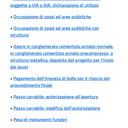
soggette a VIA o AIA: dichiarazione di utilizzo
•
Occupazione di spazi ed aree pubbliche
•
Occupazione di spazi ed aree pubbliche con
strutture
•
Opere in conglomerato cementizio armato normale,
in conglomerato cementizio armato precompresso, a
struttura metallica: deposito del progetto per l'inizio
dei lavori
•
Pagamento dell'imposta di bollo per il rilascio del
provvedimento finale
•
Passo carrabile: autorizzazione all'apertura
•
Passo carrabile: modifica dell'autorizzazione
•
Posa di monumenti funebri