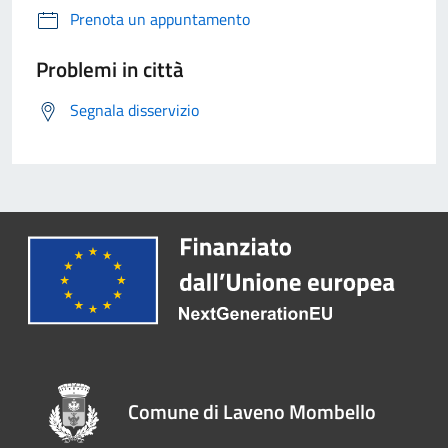
Prenota un appuntamento
Problemi in città
Segnala disservizio
Comune di Laveno Mombello