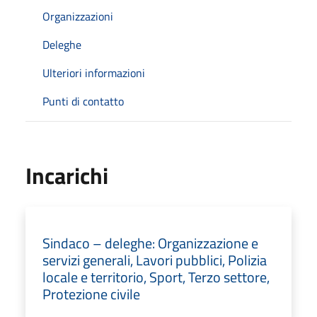
Organizzazioni
Deleghe
Ulteriori informazioni
Punti di contatto
Incarichi
Sindaco – deleghe: Organizzazione e
servizi generali, Lavori pubblici, Polizia
locale e territorio, Sport, Terzo settore,
Protezione civile