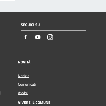
SEGUICI SU
Facebook
Youtube
Instagram
NOVITÀ
Notizie
Comunicati
i
Avvisi
VIVERE IL COMUNE