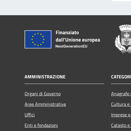
AMMINISTRAZIONE
CATEGORI
Organi di Governo
Anagrafe e
Aree Amministrative
Cultura e
Uffici
Imprese 
Enti e fondazioni
Catasto e