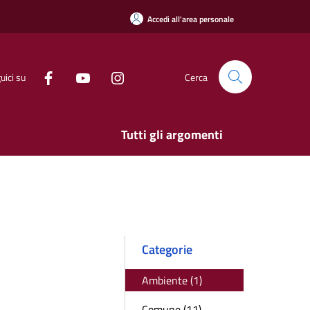
Accedi all'area personale
uici su
Cerca
Tutti gli argomenti
Categorie
Ambiente (1)
Comune (11)