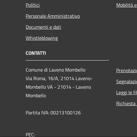
Politici
Mobilità e
Personale Amministrativo
Documenti e dati
Whistleblowing
CONTATTI
Comune di Laveno Mombello
Prenotaz
Via Roma, 16/A, 21014 Laveno-
Segnalazi
Mombello VA - 21014 - Laveno
Leggi le 
Mombello
Richiesta
Partita IVA: 00213100126
PEC: