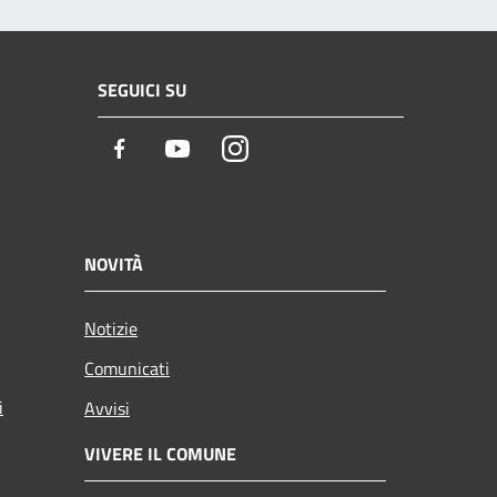
SEGUICI SU
Facebook
Youtube
Instagram
NOVITÀ
Notizie
Comunicati
i
Avvisi
VIVERE IL COMUNE