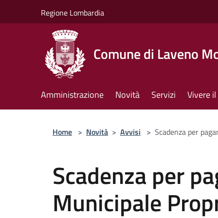
Salta al contenuto principale
Regione Lombardia
Comune di Laveno M
Amministrazione
Novità
Servizi
Vivere 
Home
>
Novità
>
Avvisi
>
Scadenza per paga
Scadenza per pa
Municipale Prop