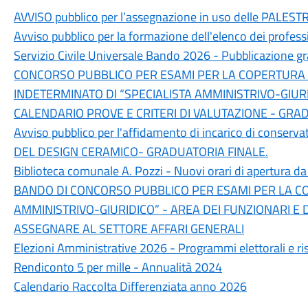
AVVISO pubblico per l’assegnazione in uso delle PALE
Avviso pubblico per la formazione dell'elenco dei profes
Servizio Civile Universale Bando 2026 - Pubblicazione gr
CONCORSO PUBBLICO PER ESAMI PER LA COPERTURA D
INDETERMINATO DI “SPECIALISTA AMMINISTRIVO-GIURI
CALENDARIO PROVE E CRITERI DI VALUTAZIONE - GRA
Avviso pubblico per l'affidamento di incarico di cons
DEL DESIGN CERAMICO- GRADUATORIA FINALE.
Biblioteca comunale A. Pozzi - Nuovi orari di apertura 
BANDO DI CONCORSO PUBBLICO PER ESAMI PER LA COP
AMMINISTRIVO-GIURIDICO” - AREA DEI FUNZIONARI E 
ASSEGNARE AL SETTORE AFFARI GENERALI
Elezioni Amministrative 2026 - Programmi elettorali e ris
Rendiconto 5 per mille - Annualità 2024
Calendario Raccolta Differenziata anno 2026