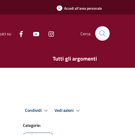
Accedi all'area personale
uici su
Cerca
Tutti gli argomenti
Condividi
Vedi azioni
Categorie: