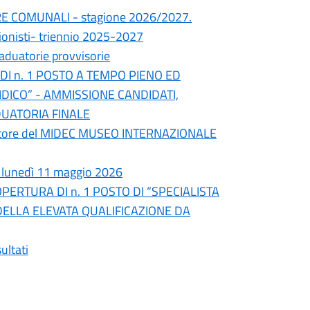
STRE COMUNALI - stagione 2026/2027.
sionisti- triennio 2025-2027
aduatorie provvisorie
I n. 1 POSTO A TEMPO PIENO ED
DICO” - AMMISSIONE CANDIDATI,
DUATORIA FINALE
ervatore del MIDEC MUSEO INTERNAZIONALE
da lunedì 11 maggio 2026
ERTURA DI n. 1 POSTO DI “SPECIALISTA
DELLA ELEVATA QUALIFICAZIONE DA
ultati