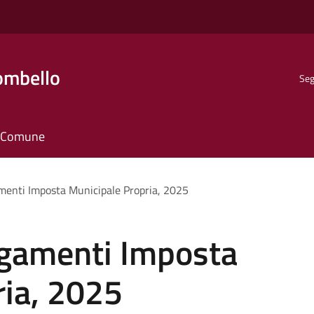
ombello
Seg
il Comune
menti Imposta Municipale Propria, 2025
gamenti Imposta
ria, 2025