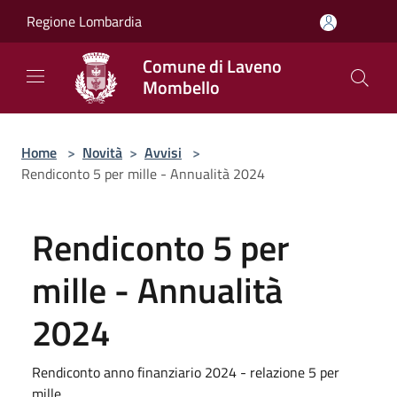
Salta al contenuto principale
Regione Lombardia
Comune di Laveno
Mombello
Home
>
Novità
>
Avvisi
>
Rendiconto 5 per mille - Annualità 2024
Rendiconto 5 per
mille - Annualità
2024
Rendiconto anno finanziario 2024 - relazione 5 per
mille