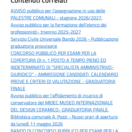
AVVISO pubblico per l’assegnazione in uso delle
PALESTRE COMUNALI - stagione 2026/2027.
Avviso pubblico per la formazione dell'elenco dei
professionisti- triennio 2025-2027
Servizio Civile Universale Bando 2026 - Pubblicazione
graduatorie provvisorie
CONCORSO PUBBLICO PER ESAMI PER LA
COPERTURA DI n. 1 POSTO A TEMPO PIENO ED
INDETERMINATO DI “SPECIALISTA AMMINISTRIVO-
GIURIDICO” - AMMISSIONE CANDIDATI, CALENDARIO
PROVE E CRITERI DI VALUTAZIONE - GRADUATORIA
FINALE
Avviso pubblico per l'affidamento di incarico di
conservatore del MIDEC MUSEO INTERNAZIONALE
DEL DESIGN CERAMICO- GRADUATORIA FINALE.
Biblioteca comunale A. Pozzi - Nuovi orari di apertura
da lunedì 11 maggio 2026
BANDO DI CONCORSO PUBBLICO PER ESAMI PER LA