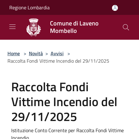
Salta al contenuto principale
Regione Lombardia
Comune di Laveno
Mombello
Home
>
Novità
>
Avvisi
>
Raccolta Fondi Vittime Incendio del 29/11/2025
Raccolta Fondi
Vittime Incendio del
29/11/2025
Istituzione Conto Corrente per Raccolta Fondi Vittime
Incendio