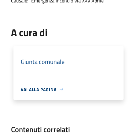
Causale: "Emergenza Incendio Via XXV Aprile"
A cura di
Giunta comunale
VAI ALLA PAGINA
Contenuti correlati