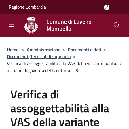
Salta al contenuto principale
Regione Lombardia
Comune di Laveno
Mombello
Home
>
Amministrazione
>
Documenti e dati
>
Documenti (tecnico) di supporto
>
Verifica di assoggettabilità alla VAS della variante puntuale
al Piano di governo del territorio - PGT
Verifica di
assoggettabilità alla
VAS della variante