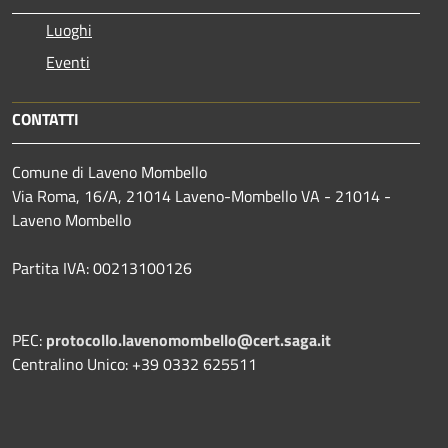
Luoghi
Eventi
CONTATTI
Comune di Laveno Mombello
Via Roma, 16/A, 21014 Laveno-Mombello VA - 21014 -
Laveno Mombello
Partita IVA: 00213100126
PEC:
protocollo.lavenomombello@cert.saga.it
Centralino Unico: +39 0332 625511