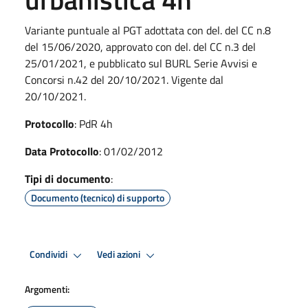
Variante puntuale al PGT adottata con del. del CC n.8
del 15/06/2020, approvato con del. del CC n.3 del
25/01/2021, e pubblicato sul BURL Serie Avvisi e
Concorsi n.42 del 20/10/2021. Vigente dal
20/10/2021.
Protocollo
: PdR 4h
Data Protocollo
: 01/02/2012
Tipi di documento
:
Documento (tecnico) di supporto
Condividi
Vedi azioni
Argomenti: