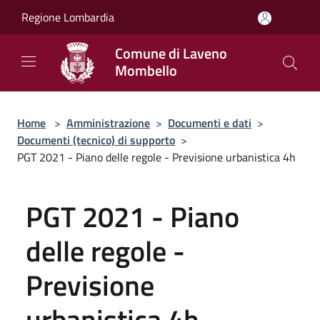
Salta al contenuto principale
Regione Lombardia
Comune di Laveno
Mombello
Home
>
Amministrazione
>
Documenti e dati
>
Documenti (tecnico) di supporto
>
PGT 2021 - Piano delle regole - Previsione urbanistica 4h
PGT 2021 - Piano
delle regole -
Previsione
urbanistica 4h