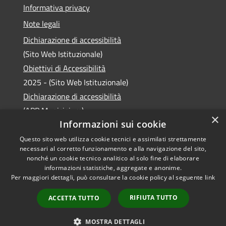
Informativa privacy
Note legali
Dichiarazione di accessibilità
(Sito Web Istituzionale)
Obiettivi di Accessibilità
2025 - (Sito Web Istituzionale)
Dichiarazione di accessibilità
(APP Municipium)
×
Informazioni sui cookie
Questo sito web utilizza cookie tecnici e assimilati strettamente
necessari al corretto funzionamento e alla navigazione del sito,
RSS
Copyright © 2026 • Comune di
nonché un cookie tecnico analitico al solo fine di elaborare
informazioni statistiche, aggregate e anonime.
Accessibilità
Laveno Mombello • Powered
Per maggiori dettagli, può consultare la cookie policy al seguente
link
Privacy
Municipium
Accesso
by
•
Cookie
redazione
RIFIUTA TUTTO
ACCETTA TUTTO
Mappa del sito
Intranet
MOSTRA DETTAGLI