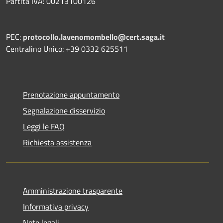
Partita IVA: 00213100126
PEC:
protocollo.lavenomombello@cert.saga.it
Centralino Unico: +39 0332 625511
Prenotazione appuntamento
Segnalazione disservizio
Leggi le FAQ
Richiesta assistenza
Amministrazione trasparente
Informativa privacy
Note legali